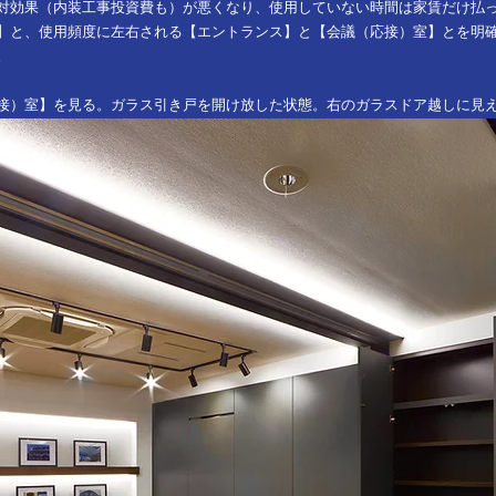
対効果（内装工事投資費も）が悪くなり、使用していない時間は家賃だけ払
】と、使用頻度に左右される【エントランス】と【会議（応接）室】とを明
。
接）室】を見る。ガラス引き戸を開け放した状態。右のガラスドア越しに見