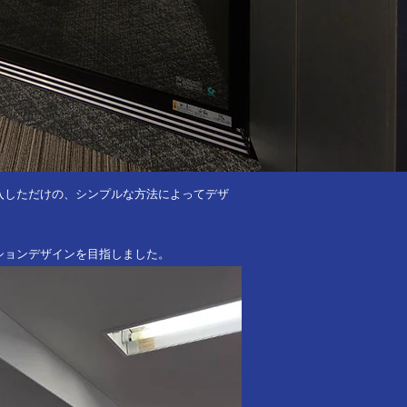
入しただけの、シンプルな方法によってデザ
ションデザインを目指しました。