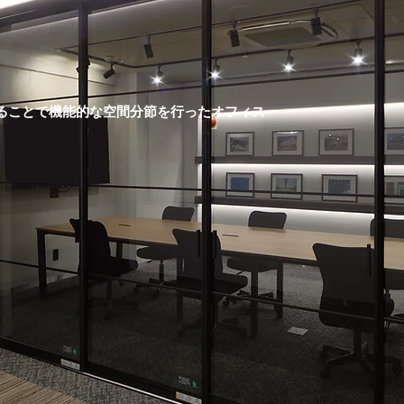
ることで
機能的な空間分節を行ったオフィス