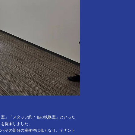
）室」「スタッフ約７名の執務室」といった
スを提案しました。
比べその部分の稼働率は低くなり、テナント