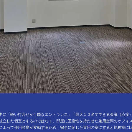
中に「軽い打合せが可能なエントランス」「最大１０名でできる会議（応接
独立した個室とするのではなく、部屋に互換性を持たせた兼用空間のオフィ
によって使用頻度が変動するため、完全に閉じた専用の室にすると執務室に