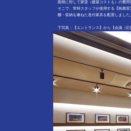
面積に対して家賃（建築コストも）の費用
そこで、常時スタッフが使用する【執務室
棚・収納を兼ねた造付家具を配置しました
下写真：【エントランス】から【会議（応