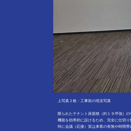
上写真２枚：工事前の現況写真
限られたテナント床面積（約１９坪強）の
機能を効率的に設けるため、完全に仕切り
特に会議（応接）室は来客の有無や時間帯